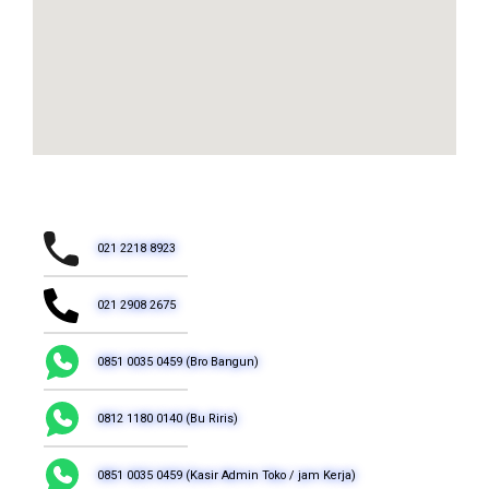
021 2218 8923
021 2908 2675
0851 0035 0459 (Bro Bangun)
0812 1180 0140 (Bu Riris)
0851 0035 0459 (Kasir Admin Toko / jam Kerja)