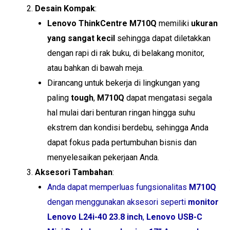
Desain Kompak
:
Lenovo ThinkCentre M710Q
memiliki
ukuran
yang sangat kecil
sehingga dapat diletakkan
dengan rapi di rak buku, di belakang monitor,
atau bahkan di bawah meja.
Dirancang untuk bekerja di lingkungan yang
paling
tough
,
M710Q
dapat mengatasi segala
hal mulai dari benturan ringan hingga suhu
ekstrem dan kondisi berdebu, sehingga Anda
dapat fokus pada pertumbuhan bisnis dan
menyelesaikan pekerjaan Anda.
Aksesori Tambahan
:
Anda dapat memperluas fungsionalitas
M710Q
dengan menggunakan aksesori seperti
monitor
Lenovo L24i-40 23.8 inch
,
Lenovo USB-C