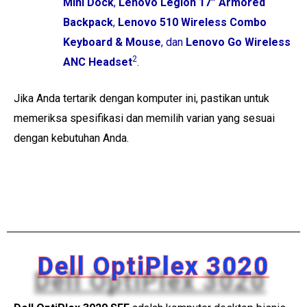
Mini Dock
,
Lenovo Legion 17” Armored
Backpack
,
Lenovo 510 Wireless Combo
Keyboard & Mouse
, dan
Lenovo Go Wireless
2
ANC Headset
.
Jika Anda tertarik dengan komputer ini, pastikan untuk
memeriksa spesifikasi dan memilih varian yang sesuai
dengan kebutuhan Anda.
Dell OptiPlex 3020