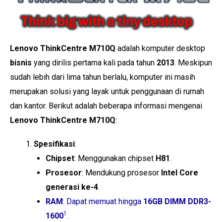
Lenovo ThinkCentre M710Q
adalah komputer desktop
bisnis
yang dirilis pertama kali pada tahun
2013
. Meskipun
sudah lebih dari lima tahun berlalu, komputer ini masih
merupakan solusi yang layak untuk penggunaan di rumah
dan kantor. Berikut adalah beberapa informasi mengenai
Lenovo ThinkCentre M710Q
:
Spesifikasi
:
Chipset
: Menggunakan chipset
H81
.
Prosesor
: Mendukung prosesor
Intel Core
generasi ke-4
.
RAM
: Dapat memuat hingga
16GB DIMM DDR3-
1
1600
.